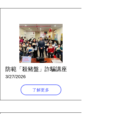
135 天前
防範「殺豬盤」詐騙講座
3/27/2026
了解更多