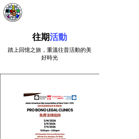
往期
活動
踏上回憶之旅，重溫往昔活動的美
好時光
29 天前