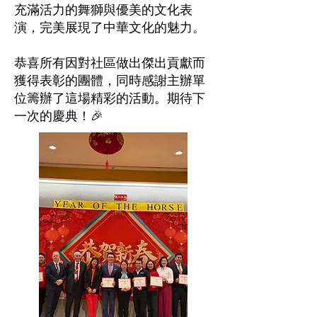
充滿活力的舞獅與優美的文化表
演，完美展現了中華文化的魅力。
恭喜所有因對社區做出傑出貢獻而
獲得表彰的團體，同時感謝主辦單
位籌辦了這場精彩的活動。期待下
一次的慶典！🎉