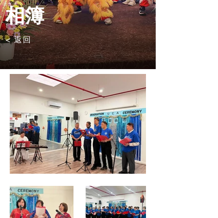
相簿
< 返回