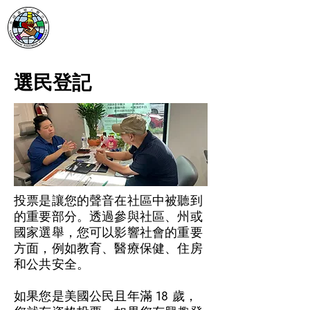
選民登記
投票是讓您的聲音在社區中被聽到
的重要部分。透過參與社區、州或
國家選舉，您可以影響社會的重要
方面，例如教育、醫療保健、住房
和公共安全。
如果您是美國公民且年滿 18 歲，