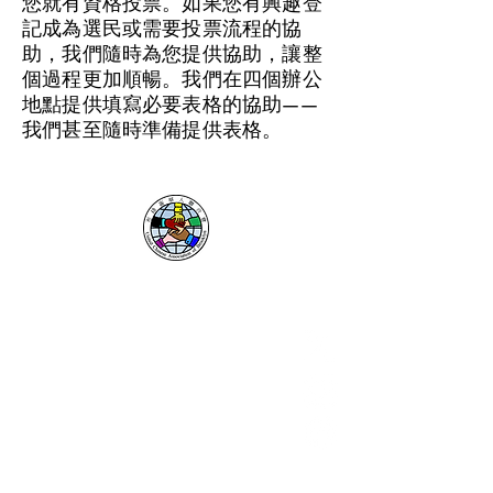
您就有資格投票。如果您有興趣登
記成為選民或需要投票流程的協
助，我們隨時為您提供協助，讓整
個過程更加順暢。我們在四個辦公
地點提供填寫必要表格的協助——
我們甚至隨時準備提供表格。
布碌崙華人聯合會
資源
捐贈
聯繫
​舞狮
關於
我們的贊助商
隱私權政策