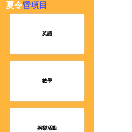
夏令
營項目
英語
數學
娛樂活動