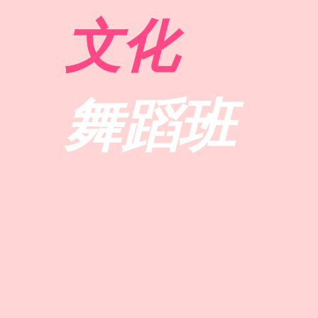
文化
舞蹈班