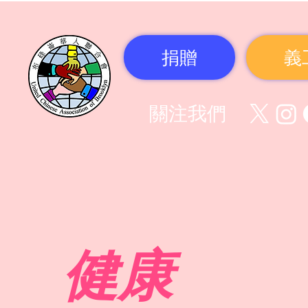
捐贈
義
關注我們
健康